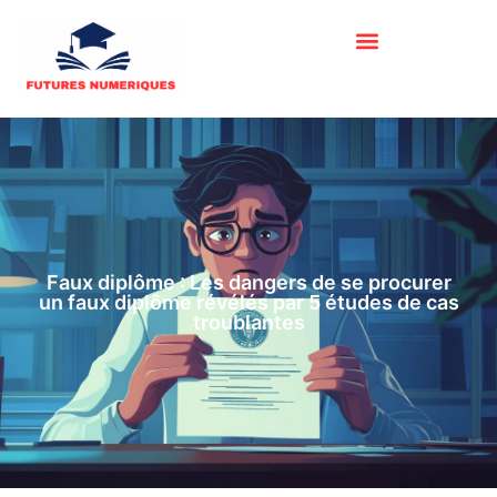
Faux diplôme : Les dangers de se procurer
un faux diplôme révélés par 5 études de cas
troublantes